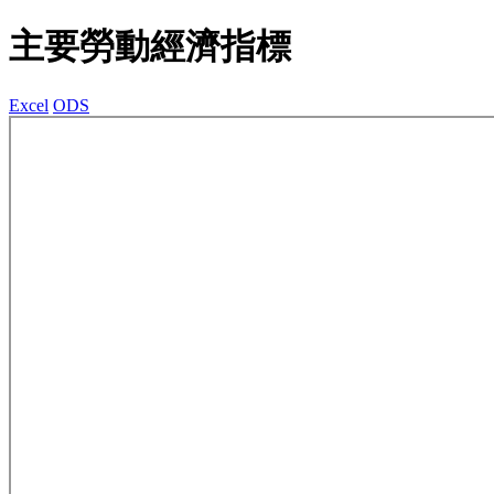
主要勞動經濟指標
Excel
ODS