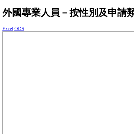
外國專業人員－按性別及申請
Excel
ODS