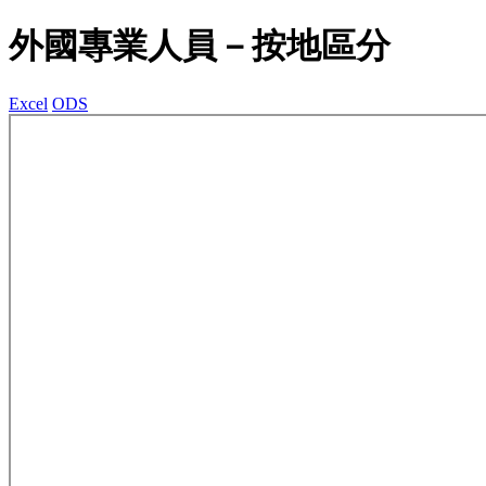
外國專業人員－按地區分
Excel
ODS