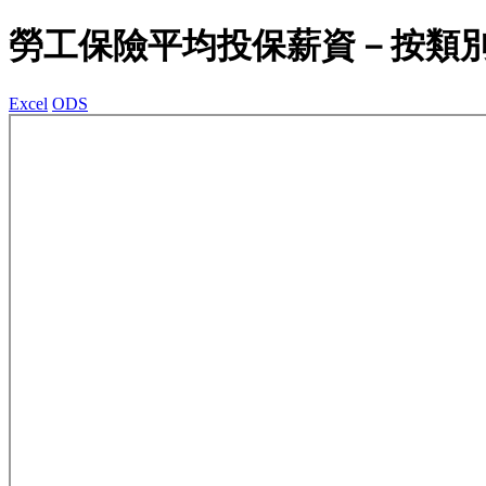
勞工保險平均投保薪資－按類
Excel
ODS