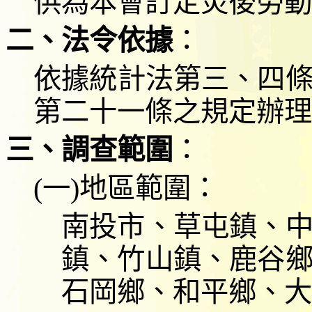
供為本會訂定災後勞動
二、法令依據
：
依據統計法第三、四
第二十一條之規定辦理
三、調查範圍
：
(
一
)
地區範圍：
南投市、
草屯鎮、
鎮、竹山鎮、鹿谷
石岡鄉、和平鄉、大