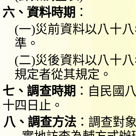
六、資料時期
：
(
一
)
災前資料以八十八
準
。
(
二
)
災後資料以八十八
規定者從其規定。
七、調查時期
：自民國
十四日止。
八、調查方法
：調查對