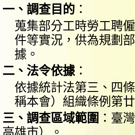
一、調查目的
：
蒐集部分工時勞工聘僱
件等實況，供為規劃部
據。
二、法令依據
：
依據統計法第三、四條
稱本會）組織條例第廿
三、
調查區域範圍
：臺灣
高雄市）。