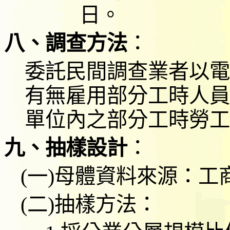
日
。
八、調查方法
：
委託民間調查業者
以電
有無雇用部分工時人員
單位內之部分工時勞工
九、抽樣設計
：
(
一
)
母體資料來源：工
(
二
)
抽樣方法：