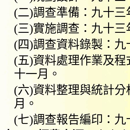
(
二
)
調查準備：九十三
(
三
)
實施調查：九十三
(
四
)
調查資料錄製：九
(
五
)
資料處理作業及程
十一月。
(
六
)
資料整理與統計分
月。
(
七
)
調查報告編印：九