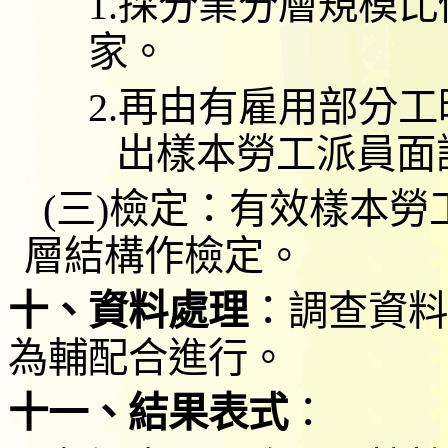
1.
採分業分層規模比
家。
2.
再由有雇用部分工
出樣本勞工派員面
(
三
)
檢定：有效樣本勞
層結構作檢定。
十、資料處理
：調查資料
為輔配合進行。
十一、結果表式
：