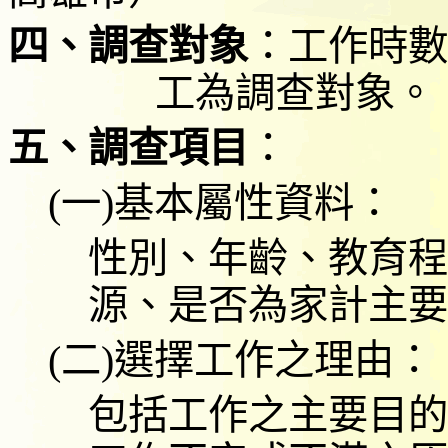
四、調查對象
：
工作時數
工為調查對象。
五、調查
項目
：
(
一
)
基本屬性資料：
性別、年齡、教育程
源、是否為家計主要
(
二
)
選擇工作之理由
：
包括
工作之主要目的