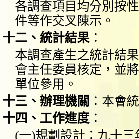
各調查項目均分別按性
件等作交叉陳示。
十二、統計結果
：
本調查產生之統計結果
會主任委員核定，並將
單位參用。
十三、辦理機關
：本會統
十四、工作進度
：
(
一
)
規劃設計：九十三