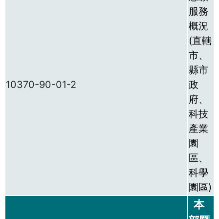
服務
概況
(直轄
市、
縣市
10370-90-01-2
政
府、
科技
產業
園
區、
科學
園區)
本