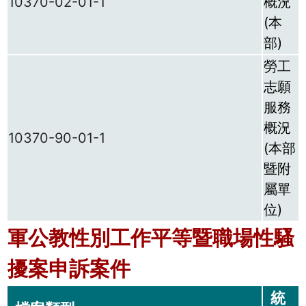
10370-02-01-1
概況
(本
部)
勞工
志願
服務
概況
10370-90-01-1
(本部
暨附
屬單
位)
軍公教性別工作平等暨職場性騷
擾案申訴案件
統