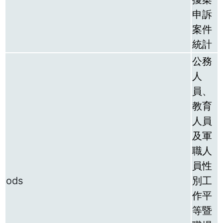
申訴
案件
統計
公務
人
員、
教育
人員
及軍
職人
員性
ods
別工
作平
等暨