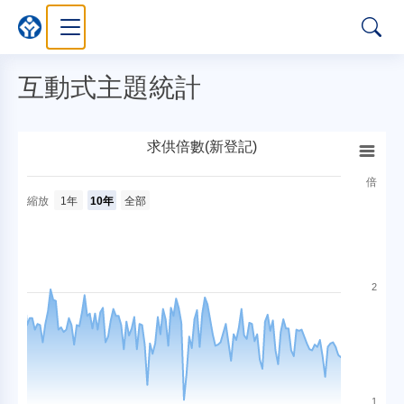
互動式主題統計
求供倍數(新登記)
（另開新視窗）
求供倍數(新登記)
Combination chart with 2 data series.
倍
倍
縮放
1年
10年
全部
View as data table, 求供倍數(新登記)
The chart has 2 X axes displaying Time and navigator-x-ax
The chart has 2 Y axes displaying values and navigator-y-
2
1